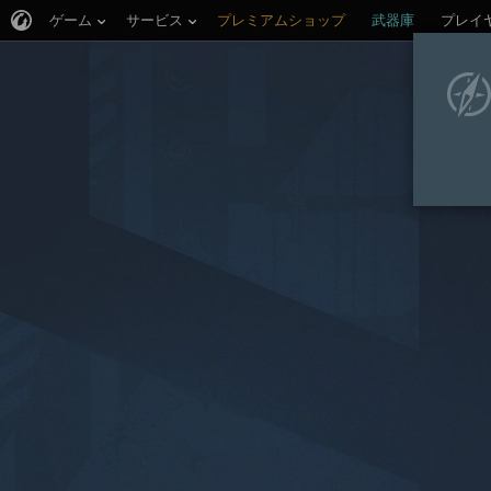
ゲーム
サービス
プレミアムショップ
武器庫
プレイ